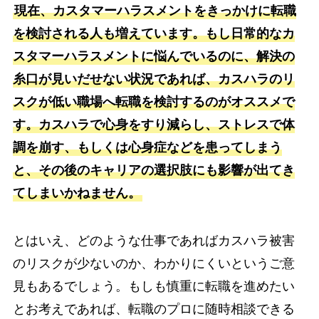
現在、カスタマーハラスメントをきっかけに転職
を検討される人も増えています。もし日常的なカ
スタマーハラスメントに悩んでいるのに、解決の
糸口が見いだせない状況であれば、カスハラのリ
スクが低い職場へ転職を検討するのがオススメで
す。カスハラで心身をすり減らし、ストレスで体
調を崩す、もしくは心身症などを患ってしまう
と、その後のキャリアの選択肢にも影響が出てき
てしまいかねません。
とはいえ、どのような仕事であればカスハラ被害
のリスクが少ないのか、わかりにくいというご意
見もあるでしょう。もしも慎重に転職を進めたい
とお考えであれば、転職のプロに随時相談できる