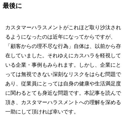
最後に
カスタマーハラスメントがこれほど取り沙汰され
るようになったのは近年になってからですが、
「顧客からの理不尽な行為」自体は、以前から存
在していました。それゆえにカスハラを軽視して
いる企業・事例もみられます。しかし、企業にと
っては無視できない深刻なリスクをはらむ問題で
あり、従業員にとっては自身の健康や生活満足度
に関わるとても身近な問題です。本記事を読んで
頂き、カスタマーハラスメントへの理解を深める
一助にして頂ければ幸いです。