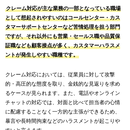
クレーム対応が主な業務の一部となっている職場
として想起されやすいのはコールセンター・カス
タマーサポートセンターなど苦情処理を担う部門
ですが、それ以外にも営業・セールス職や品質保
証職なども顧客接点が多く、カスタマーハラスメ
ントが発生しやすい職種です。
クレーム対応においては、従業員に対して攻撃
的・高圧的な態度を取り、金銭的な見返りを求め
るケースが見られます。また、電話やオンライン
チャットの対応では、対面と比べて担当者の心情
に配慮することなく一方的な主張ができるため、
暴言や長時間拘束などのハラスメントが起こりや