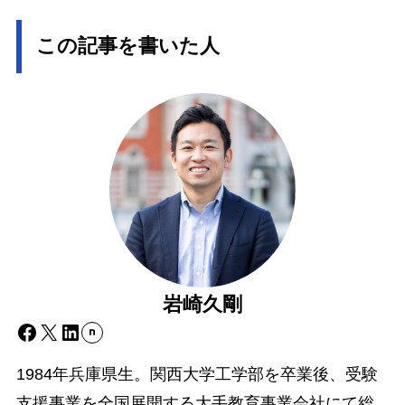
この記事を書いた人
岩崎久剛
Facebook
X
LinkedIn
1984年兵庫県生。関西大学工学部を卒業後、受験
支援事業を全国展開する大手教育事業会社にて総