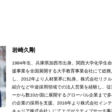
岩崎久剛
1984年生、兵庫県加西市出身。関西大学化学生
援事業を全国展開する大手教育事業会社にて総務
し、2012年より人材業界に転身。株式会社リク
紹介など中途採用領域での法人営業を経験し、従
ーから数10か国に展開するグローバル企業まで
の企業の採用を支援。2016年より株式会社イン
キャリア株式会社）にてエグゼクティブサーチ事