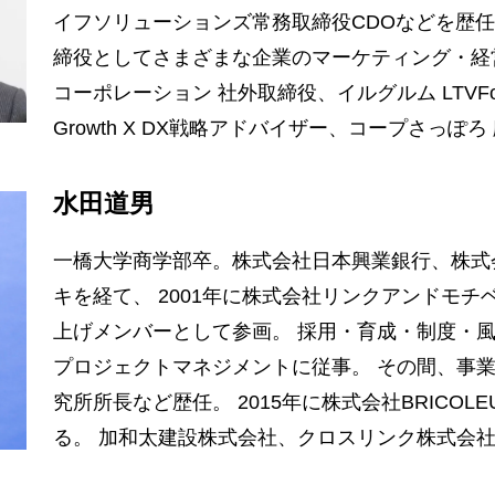
イフソリューションズ常務取締役CDOなどを歴任。現在
締役としてさまざまな企業のマーケティング・経
コーポレーション 社外取締役、イルグルム LTVFor
Growth X DX戦略アドバイザー、コープさっぽろ
水田道男
一橋大学商学部卒。株式会社日本興業銀行、株式
キを経て、 2001年に株式会社リンクアンドモ
上げメンバーとして参画。 採用・育成・制度・
プロジェクトマネジメントに従事。 その間、事
究所所長など歴任。 2015年に株式会社BRICOL
る。 加和太建設株式会社、クロスリンク株式会