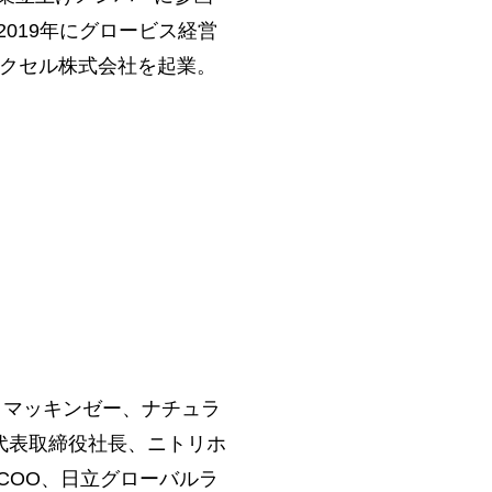
019年にグロービス経営
アクセル株式会社を起業。
、マッキンゼー、ナチュラ
S代表取締役社長、ニトリホ
COO、日立グローバルラ