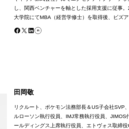
し、関西ベンチャーを軸とした採用支援に従事。2
大学院にてMBA（経営学修士）を取得後、ビズ
Facebook
X
LinkedIn
田岡敬
リクルート、ポケモン法務部長＆US子会社SVP
ルローソン執行役員、IMJ常務執行役員、JIMO
ールディングス上席執行役員、エトヴォス取締役