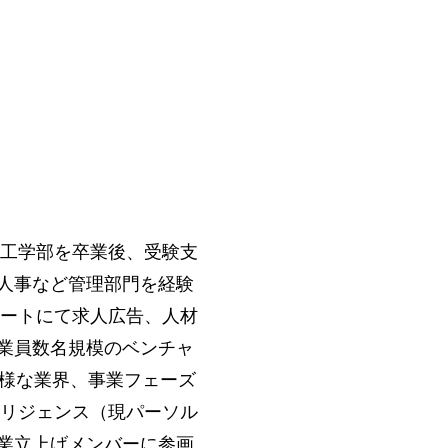
命工学部を卒業後、受験支
人事など管理部門を経験
ルートにて求人広告、人材
業員数名規模のベンチャ
多様な業界、事業フェーズ
テリジェンス（現パーソル
業立上げメンバーに参画