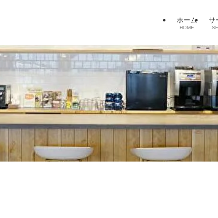
ホーム
サ
HOME
SE