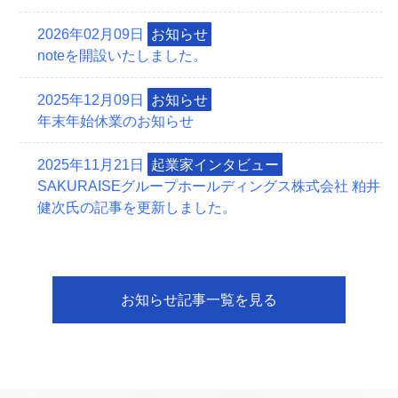
2026年02月09日
お知らせ
noteを開設いたしました。
2025年12月09日
お知らせ
年末年始休業のお知らせ
2025年11月21日
起業家インタビュー
SAKURAISEグループホールディングス株式会社 粕井
健次氏の記事を更新しました。
2025年09月08日
お知らせ
本社移転のお知らせ
お知らせ記事一覧を見る
2025年07月23日
お知らせ
京都市主催のセミナーに弊社の岩崎が登壇いたしま
す。