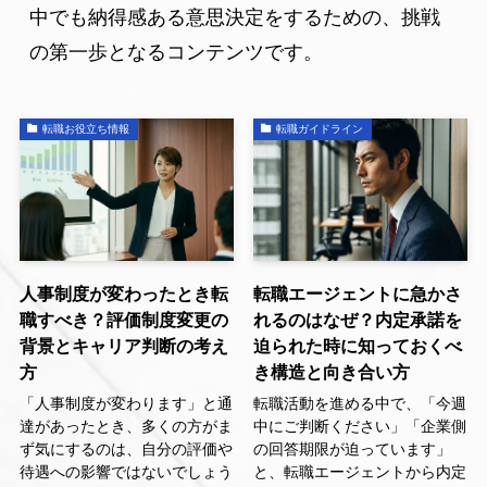
中でも納得感ある意思決定をするための、挑戦
の第一歩となるコンテンツです。
転職お役立ち情報
転職ガイドライン
人事制度が変わったとき転
転職エージェントに急かさ
職すべき？評価制度変更の
れるのはなぜ？内定承諾を
背景とキャリア判断の考え
迫られた時に知っておくべ
方
き構造と向き合い方
「人事制度が変わります」と通
転職活動を進める中で、「今週
達があったとき、多くの方がま
中にご判断ください」「企業側
ず気にするのは、自分の評価や
の回答期限が迫っています」
待遇への影響ではないでしょう
と、転職エージェントから内定