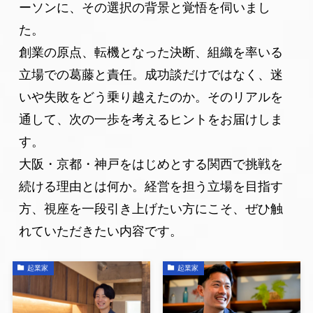
ーソンに、その選択の背景と覚悟を伺いまし
た。
創業の原点、転機となった決断、組織を率いる
立場での葛藤と責任。成功談だけではなく、迷
いや失敗をどう乗り越えたのか。そのリアルを
通して、次の一歩を考えるヒントをお届けしま
す。
大阪・京都・神戸をはじめとする関西で挑戦を
続ける理由とは何か。経営を担う立場を目指す
方、視座を一段引き上げたい方にこそ、ぜひ触
れていただきたい内容です。
起業家
起業家