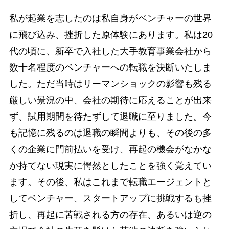
私が起業を志したのは私自身がベンチャーの世界
に飛び込み、挫折した原体験にあります。私は20
代の頃に、新卒で入社した大手教育事業会社から
数十名程度のベンチャーへの転職を決断いたしま
した。ただ当時はリーマンショックの影響も残る
厳しい景況の中、会社の期待に応えることが出来
ず、試用期間を待たずして退職に至りました。今
も記憶に残るのは退職の瞬間よりも、その後の多
くの企業に門前払いを受け、再起の機会がなかな
か持てない現実に愕然としたことを強く覚えてい
ます。その後、私はこれまで転職エージェントと
してベンチャー、スタートアップに挑戦するも挫
折し、再起に苦戦される方の存在、あるいは逆の