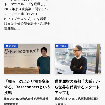
トーマツグループを退職し、
2017年より吹奏楽に関するベ
ンチャー企業「BLAST-
Hub（ブラスタブ）」を起業。
現在は北條公認会計士・税理士
事務所に...
起業家
起業家
「知る」の当たり前を変革
世界屈指の商都「大阪」か
する、Baseconnectという
ら世界を代表するスタート
挑戦
アップを
Baseconnect株式会社 代表取締役
株式会社レスタス 代表取締役CEO
國重侑輝 氏
大脇晋 氏