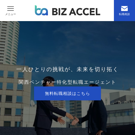
メニュー
転職相談
一人ひとりの挑戦が、未来を切り拓く
関西ベンチャー特化型転職エージェント
無料転職相談はこちら