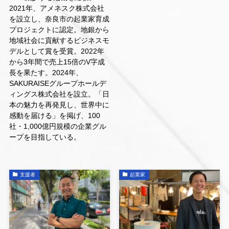
2021年、アメネスク株式会社
を設立し、奈良市の起業家育成
プロジェクトに認定。地銀から
地域社会に貢献するビジネスモ
デルとして賞を受賞。2022年
から3年間で売上15倍のV字成
長を果たす。2024年、
SAKURAISEグループホールデ
ィングス株式会社を設立。「日
本の魅力を再発見し、世界中に
感動を届ける」を掲げ、100
社・1,000億円規模の企業グル
ープを目指している。
支援者
起業家