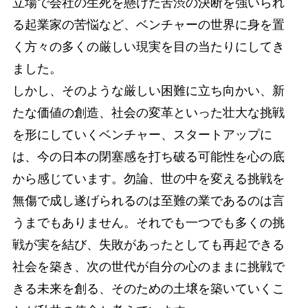
立場で会社の生死を懸けた苦渋の決断を強いられ
る起業家の苦悩など、ベンチャーの世界に身を置
く方々の多くの厳しい現実を目の当たりにしてき
ました。
しかし、そのような厳しい困難に立ち向かい、新
たな価値の創造、社会の変革といった壮大な挑戦
を形にしていくベンチャー、スタートアップに
は、今の日本の閉塞感を打ち破る可能性を心の底
から感じています。勿論、世の中を変える挑戦を
無傷で成し遂げられるのは至難の業であるのは言
うまでもありません。それでも一つでも多くの挑
戦が実を結び、失敗があったとしても再起できる
社会を築き、次の世代が自分の心のままに挑戦で
きる未来を創る、そのための土壌を築いていくこ