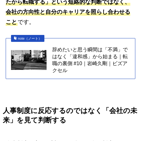
たから転職する」という短絡的な判断ではなく、
会社の方向性と自分のキャリアを照らし合わせる
こと
です。
note（ノート）
辞めたいと思う瞬間は「不満」で
はなく「違和感」から始まる｜転
職の裏側 #10｜岩崎久剛｜ビズア
クセル
人事制度に反応するのではなく「会社の未
来」を見て判断する