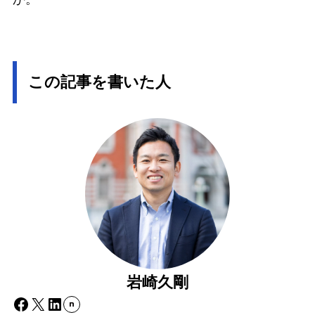
この記事を書いた人
岩崎久剛
Facebook
X
LinkedIn