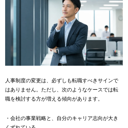
人事制度の変更は、必ずしも転職すべきサインで
はありません。ただし、次のようなケースでは転
職を検討する方が増える傾向があります。
・会社の事業戦略と、自分のキャリア志向が大き
くずれている