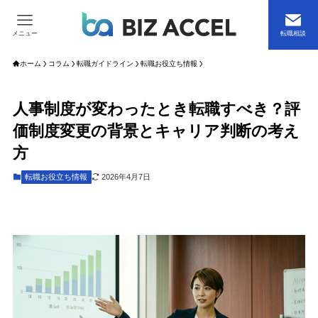
メニュー
転職相談
ホーム
コラム
転職ガイドライン
転職お役立ち情報
人事制度が変わったとき転職すべき？評
価制度変更の背景とキャリア判断の考え
方
転職お役立ち情報
2026年4月7日