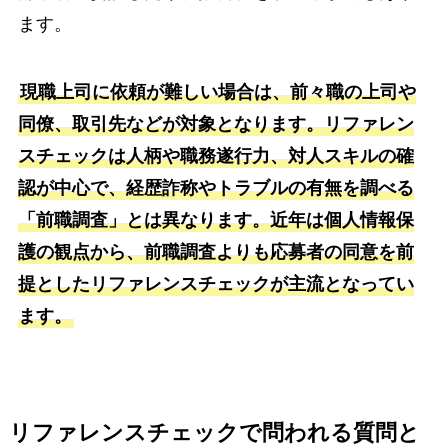
ます。
現職上司に依頼が難しい場合は、前々職の上司や
同僚、取引先などが対象となります。リファレン
スチェックは人柄や職務遂行力、対人スキルの確
認が中心で、経歴詐称やトラブルの有無を調べる
「前職調査」とは異なります。近年は個人情報保
護の観点から、前職調査よりも応募者の同意を前
提としたリファレンスチェックが主流となってい
ます。
リファレンスチェックで問われる質問と