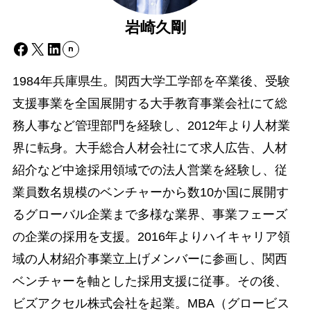
岩崎久剛
Facebook
X
LinkedIn
1984年兵庫県生。関西大学工学部を卒業後、受験
支援事業を全国展開する大手教育事業会社にて総
務人事など管理部門を経験し、2012年より人材業
界に転身。大手総合人材会社にて求人広告、人材
紹介など中途採用領域での法人営業を経験し、従
業員数名規模のベンチャーから数10か国に展開す
るグローバル企業まで多様な業界、事業フェーズ
の企業の採用を支援。2016年よりハイキャリア領
域の人材紹介事業立上げメンバーに参画し、関西
ベンチャーを軸とした採用支援に従事。その後、
ビズアクセル株式会社を起業。MBA（グロービス