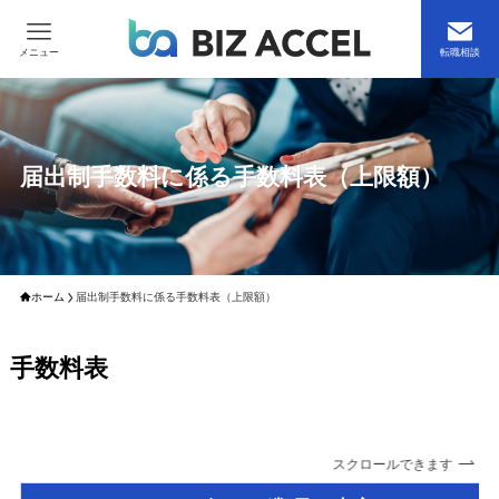
メニュー
転職相談
届出制手数料に係る手数料表（上限額）
ホーム
届出制手数料に係る手数料表（上限額）
手数料表
スクロールできます