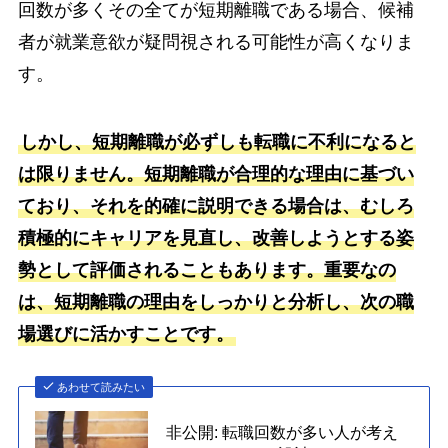
回数が多くその全てが短期離職である場合、候補
者が就業意欲が疑問視される可能性が高くなりま
す。
しかし、短期離職が必ずしも転職に不利になると
は限りません。短期離職が合理的な理由に基づい
ており、それを的確に説明できる場合は、むしろ
積極的にキャリアを見直し、改善しようとする姿
勢として評価されることもあります。重要なの
は、短期離職の理由をしっかりと分析し、次の職
場選びに活かすことです。
あわせて読みたい
非公開: 転職回数が多い人が考え