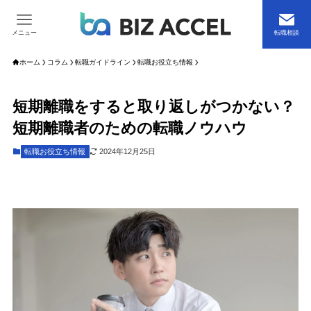
メニュー
転職相談
ホーム
コラム
転職ガイドライン
転職お役立ち情報
短期離職をすると取り返しがつかない？
短期離職者のための転職ノウハウ
転職お役立ち情報
2024年12月25日