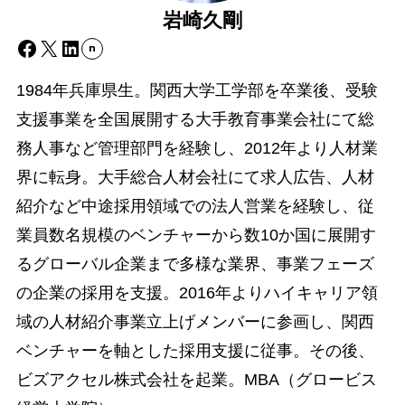
岩崎久剛
Facebook
X
LinkedIn
1984年兵庫県生。関西大学工学部を卒業後、受験
支援事業を全国展開する大手教育事業会社にて総
務人事など管理部門を経験し、2012年より人材業
界に転身。大手総合人材会社にて求人広告、人材
紹介など中途採用領域での法人営業を経験し、従
業員数名規模のベンチャーから数10か国に展開す
るグローバル企業まで多様な業界、事業フェーズ
の企業の採用を支援。2016年よりハイキャリア領
域の人材紹介事業立上げメンバーに参画し、関西
ベンチャーを軸とした採用支援に従事。その後、
ビズアクセル株式会社を起業。MBA（グロービス