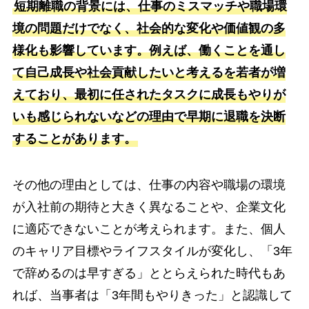
短期離職の背景には、仕事のミスマッチや職場環
境の問題だけでなく、社会的な変化や価値観の多
様化も影響しています。例えば、働くことを通し
て自己成長や社会貢献したいと考えるを若者が増
えており、最初に任されたタスクに成長もやりが
いも感じられないなどの理由で早期に退職を決断
することがあります。
その他の理由としては、仕事の内容や職場の環境
が入社前の期待と大きく異なることや、企業文化
に適応できないことが考えられます。また、個人
のキャリア目標やライフスタイルが変化し、「3年
で辞めるのは早すぎる」ととらえられた時代もあ
れば、当事者は「3年間もやりきった」と認識して