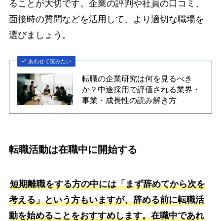
ることが大切です。企業の評判や社員の口コミ、
面接時の質問などを活用して、より適切な職場を
選びましょう。
あわせて読みたい
転職の企業研究は何を見るべき
か？中途採用で評価される業界・
事業・成長性の読み解き方
転職活動は在職中に開始する
短期離職をする方の中には「まず辞めてから次を
考える」という方もいますが、辞める前に転職活
動を始めることをおすすめします。在職中であれ