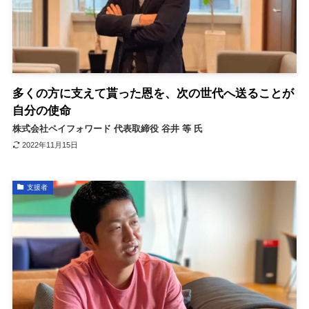
多くの方に支えて貰った恩を、次の世代へ送ることが
自分の使命
株式会社ペイフォワード 代表取締役 谷井 等 氏
2022年11月15日
支援者