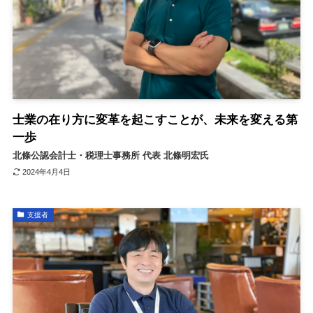
士業の在り方に変革を起こすことが、未来を変える第
一歩
北條公認会計士・税理士事務所 代表 北條明宏氏
2024年4月4日
支援者