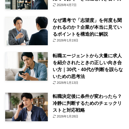
2026年4月7日
なぜ選考で「志望度」を何度も聞
かれるのか？企業が本当に見てい
るポイントを構造的に解説
2026年1月19日
転職エージェントから大量に求人
を紹介されたときの正しい向き合
い方｜30代・40代が判断を誤らな
いための思考法
2026年1月13日
転職決定後に条件が変わったら？
冷静に判断するためのチェックリ
ストと対応戦略
2026年1月28日