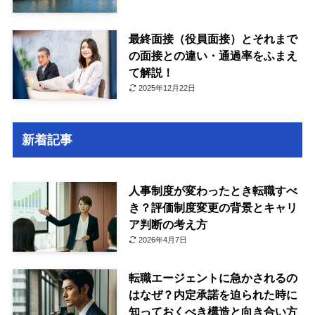
最終面接（役員面接）とそれまで
の面接との違い・通過率をふまえ
て解説！
2025年12月22日
新着記事
人事制度が変わったとき転職すべ
き？評価制度変更の背景とキャリ
ア判断の考え方
2026年4月7日
転職エージェントに急かされるの
はなぜ？内定承諾を迫られた時に
知っておくべき構造と向き合い方