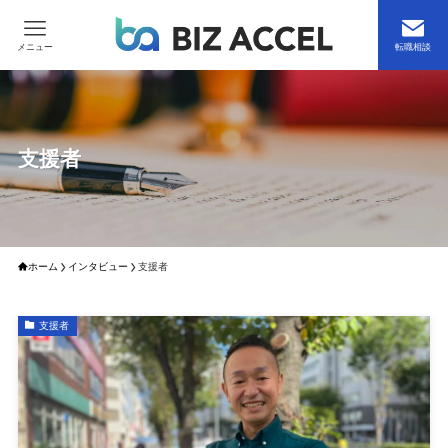
メニュー
転職相談
支援者
ホーム
インタビュー
支援者
支援者