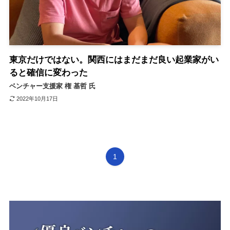
東京だけではない。関西にはまだまだ良い起業家がい
ると確信に変わった
ベンチャー支援家 権 基哲 氏
2022年10月17日
1