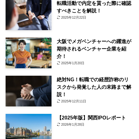
転職活動で内定を貰った際に確認
すべきことを解説！
2025年12月22日
大阪でメガベンチャーへの躍進が
期待されるベンチャー企業を紹
介！
2025年1月20日
絶対NG！転職での経歴詐称のリ
スクから発覚した人の末路まで解
説！
2025年12月11日
【2025年版】関西IPOレポート
2026年1月28日