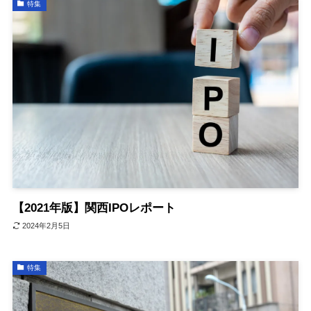
特集
【2021年版】関西IPOレポート
2024年2月5日
特集