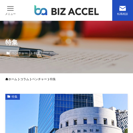
メニュー
転職相談
特集
ベンチャー
特集
ホーム
コラム
ベンチャー
特集
特集