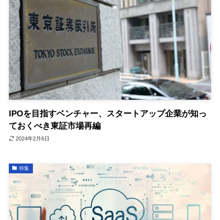
IPOを目指すベンチャー、スタートアップ企業が知っ
ておくべき東証市場再編
2024年2月6日
特集