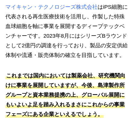
マイキャン・テクノロジーズ株式会社
はiPS細胞に
代表される再生医療技術を活用し、作製した特殊
血球細胞を軸に事業を展開するディープテックベ
ンチャーです。2023年8月にはシリーズBラウンド
として2億円の調達を行っており、製品の安定供給
体制や流通・販売体制の確立を目指しています。
これまでは国内においては製薬会社、研究機関向
けに事業を展開していますが、今後、島津製作所
グループと資本業務提携の上、グローバル展開に
もいよいよ足を踏み入れるまさにこれからの事業
フェーズにある企業といえるでしょう。