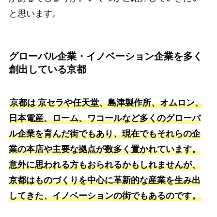
と思います。
グローバル企業・イノベーション企業を多く
創出している京都
京都は
京セラや任天堂、島津製作所、オムロン、
日本電産、ローム、ワコールなど多くのグローバ
ル企業を育んだ街でもあり、現在でもそれらの企
業の本店や主要な拠点が数多く置かれています。
意外に思われる方もおられるかもしれませんが、
京都はものづくりを中心に革新的な産業を生み出
してきた、イノベーションの街でもあるのです。