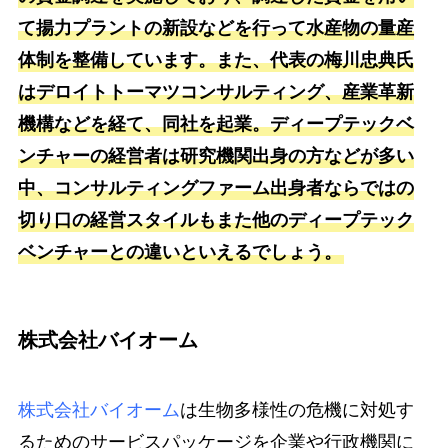
て揚力プラントの新設などを行って水産物の量産
体制を整備しています。また、代表の梅川忠典氏
はデロイトトーマツコンサルティング、産業革新
機構などを経て、同社を起業。ディープテックベ
ンチャーの経営者は研究機関出身の方などが多い
中、コンサルティングファーム出身者ならではの
切り口の経営スタイルもまた他のディープテック
ベンチャーとの違いといえるでしょう。
株式会社バイオーム
株式会社バイオーム
は生物多様性の危機に対処す
るためのサービスパッケージを企業や行政機関に