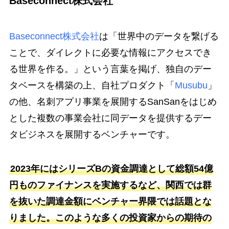
Baseconnect株式会社
Baseconnect株式会社
は「世界中のデータを繋げる
ことで、ダイレクトに必要な情報にアクセスでき
る世界を作る。​」という言葉を掲げ、独自のデー
タベースを構築の上、自社プロダクト「
Musubu
」
の他、名刺アプリ事業を展開するSanSanをはじめ
とした複数の事業会社に同データを提供するデー
タビジネスを展開するベンチャーです。
2023年にはシリーズBの資金調達として総額54億
円ものファイナンスを実施するなど、関西では群
を抜いた調達金額にベンチャー界隈では話題とな
りました。このような多くの投資家からの期待の