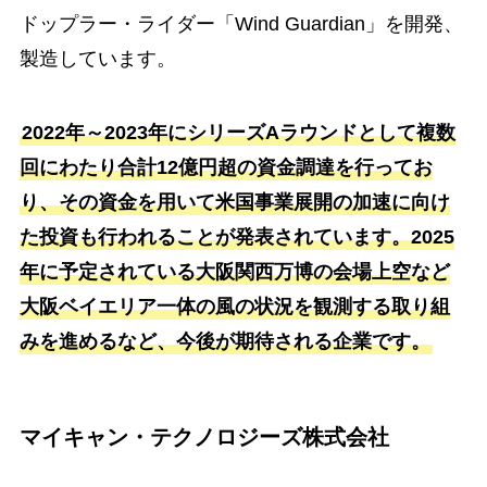
ドップラー・ライダー「Wind Guardian」を開発、
製造しています。
2022年～2023年にシリーズAラウンドとして複数
回にわたり合計12億円超の資金調達を行ってお
り、その資金を用いて米国事業展開の加速に向け
た投資も行われることが発表されています。2025
年に予定されている大阪関西万博の会場上空など
大阪ベイエリア一体の風の状況を観測する取り組
みを進めるなど、今後が期待される企業です。
マイキャン・テクノロジーズ株式会社