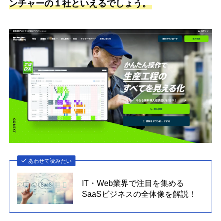
ンチャーの１社といえるでしょう。
あわせて読みたい
IT・Web業界で注目を集める
SaaSビジネスの全体像を解説！