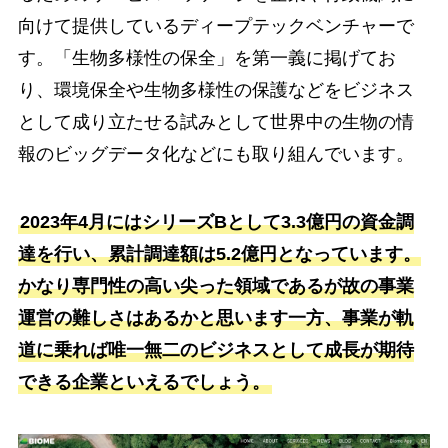
向けて提供しているディープテックベンチャーで
す。「生物多様性の保全」を第一義に掲げてお
り、環境保全や生物多様性の保護などをビジネス
として成り立たせる試みとして世界中の生物の情
報のビッグデータ化などにも取り組んでいます。
2023年4月にはシリーズBとして3.3億円の資金調
達を行い、累計調達額は5.2億円となっています。
かなり専門性の高い尖った領域であるが故の事業
運営の難しさはあるかと思います一方、事業が軌
道に乗れば唯一無二のビジネスとして成長が期待
できる企業といえるでしょう。