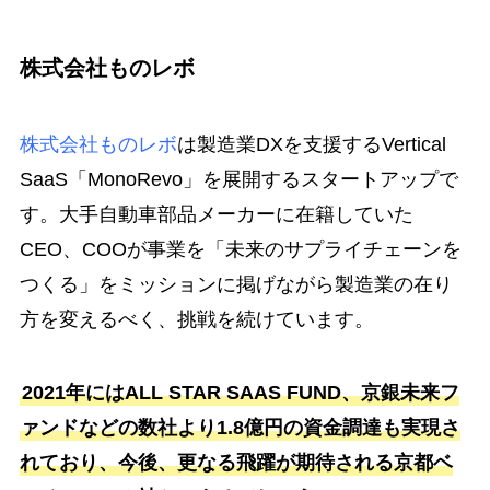
株式会社ものレボ
株式会社ものレボ
は製造業DXを支援するVertical
SaaS「MonoRevo」を展開するスタートアップで
す。大手自動車部品メーカーに在籍していた
CEO、COOが事業を「未来のサプライチェーンを
つくる」をミッションに掲げながら製造業の在り
方を変えるべく、挑戦を続けています。
2021年にはALL STAR SAAS FUND、京銀未来フ
ァンドなどの数社より1.8億円の資金調達も実現さ
れており、今後、更なる飛躍が期待される京都ベ