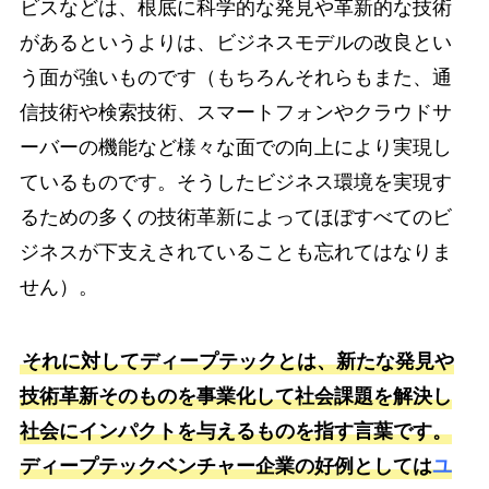
ビスなどは、根底に科学的な発見や革新的な技術
があるというよりは、ビジネスモデルの改良とい
う面が強いものです（もちろんそれらもまた、通
信技術や検索技術、スマートフォンやクラウドサ
ーバーの機能など様々な面での向上により実現し
ているものです。そうしたビジネス環境を実現す
るための多くの技術革新によってほぼすべてのビ
ジネスが下支えされていることも忘れてはなりま
せん）。
それに対してディープテックとは、新たな発見や
技術革新そのものを事業化して社会課題を解決し
社会にインパクトを与えるものを指す言葉です。
ディープテックベンチャー企業の好例としては
ユ