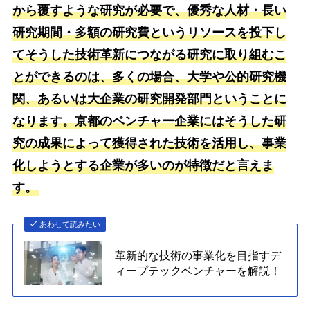
から覆すような研究が必要で、優秀な人材・長い
研究期間・多額の研究費というリソースを投下し
てそうした技術革新につながる研究に取り組むこ
とができるのは、多くの場合、大学や公的研究機
関、あるいは大企業の研究開発部門ということに
なります。京都のベンチャー企業にはそうした研
究の成果によって獲得された技術を活用し、事業
化しようとする企業が多いのが特徴だと言えま
す。
あわせて読みたい
革新的な技術の事業化を目指すデ
ィープテックベンチャーを解説！