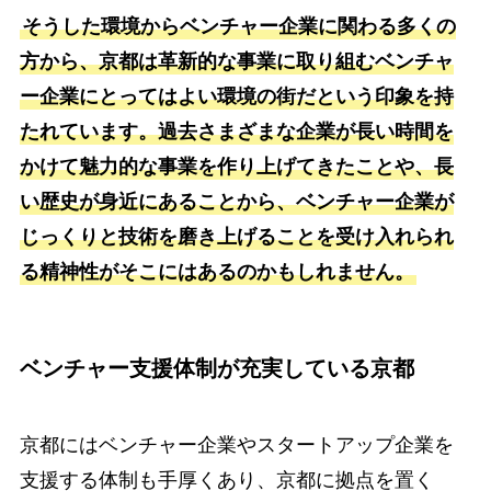
そうした環境からベンチャー企業に関わる多くの
方から、京都は革新的な事業に取り組むベンチャ
ー企業にとってはよい環境の街だという印象を持
たれています。過去さまざまな企業が長い時間を
かけて魅力的な事業を作り上げてきたことや、長
い歴史が身近にあることから、ベンチャー企業が
じっくりと技術を磨き上げることを受け入れられ
る精神性がそこにはあるのかもしれません。
ベンチャー支援体制が充実している京都
京都にはベンチャー企業やスタートアップ企業を
支援する体制も手厚くあり、京都に拠点を置く