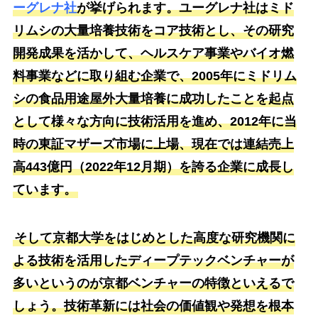
ーグレナ社
が挙げられます。ユーグレナ社はミド
リムシの大量培養技術をコア技術とし、その研究
開発成果を活かして、ヘルスケア事業やバイオ燃
料事業などに取り組む企業で、2005年にミドリム
シの食品用途屋外大量培養に成功したことを起点
として様々な方向に技術活用を進め、2012年に当
時の東証マザーズ市場に上場、現在では連結売上
高443億円（2022年12月期）を誇る企業に成長し
ています。
そして京都大学をはじめとした高度な研究機関に
よる技術を活用したディープテックベンチャーが
多いというのが京都ベンチャーの特徴といえるで
しょう。技術革新には社会の価値観や発想を根本