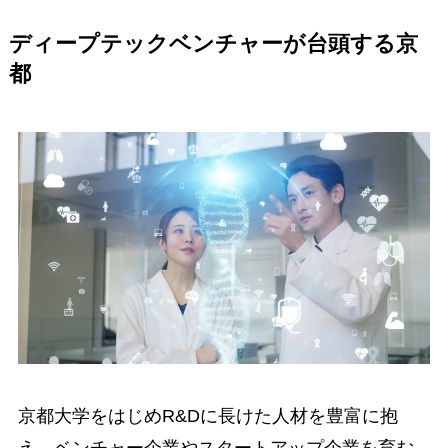
ディープテックベンチャーが台頭する京
都
京都大学をはじめR&Dに長けた人材を豊富に抱
え、ベンチャー企業やスタートアップ企業を育む