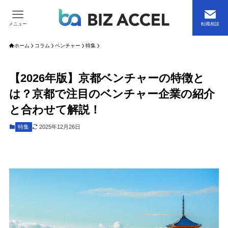
メニュー
転職相談
ホーム
コラム
ベンチャー
特集
【2026年版】京都ベンチャーの特徴と
は？京都で注目のベンチャー企業の紹介
と合わせて解説！
特集
2025年12月26日