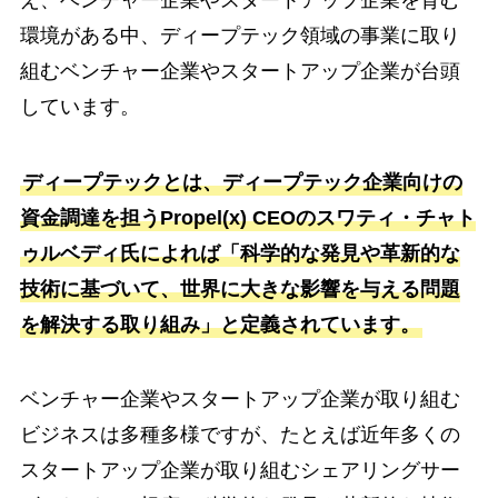
環境がある中、ディープテック領域の事業に取り
組むベンチャー企業やスタートアップ企業が台頭
しています。
ディープテックとは、ディープテック企業向けの
資金調達を担うPropel(x) CEOのスワティ・チャト
ゥルベディ氏によれば「科学的な発見や革新的な
技術に基づいて、世界に大きな影響を与える問題
を解決する取り組み」と定義されています。
ベンチャー企業やスタートアップ企業が取り組む
ビジネスは多種多様ですが、たとえば近年多くの
スタートアップ企業が取り組むシェアリングサー