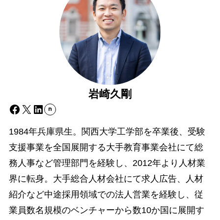
岩崎久剛
Facebook
X
LinkedIn
1984年兵庫県生。関西大学工学部を卒業後、受験
支援事業を全国展開する大手教育事業会社にて総
務人事など管理部門を経験し、2012年より人材業
界に転身。大手総合人材会社にて求人広告、人材
紹介など中途採用領域での法人営業を経験し、従
業員数名規模のベンチャーから数10か国に展開す