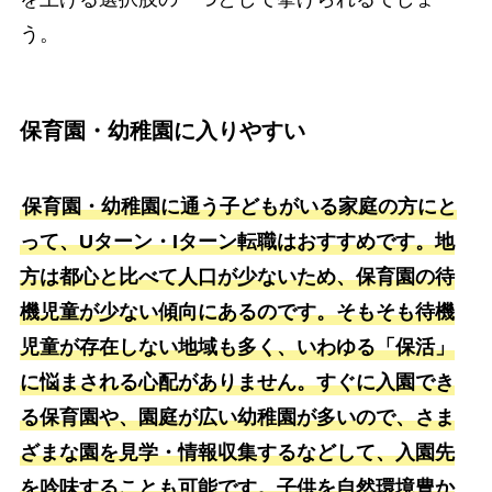
う。
保育園・幼稚園に入りやすい
保育園・幼稚園に通う子どもがいる家庭の方にと
って、Uターン・Iターン転職はおすすめです。地
方は都心と比べて人口が少ないため、保育園の待
機児童が少ない傾向にあるのです。そもそも待機
児童が存在しない地域も多く、いわゆる「保活」
に悩まされる心配がありません。すぐに入園でき
る保育園や、園庭が広い幼稚園が多いので、さま
ざまな園を見学・情報収集するなどして、入園先
を吟味することも可能です。子供を自然環境豊か