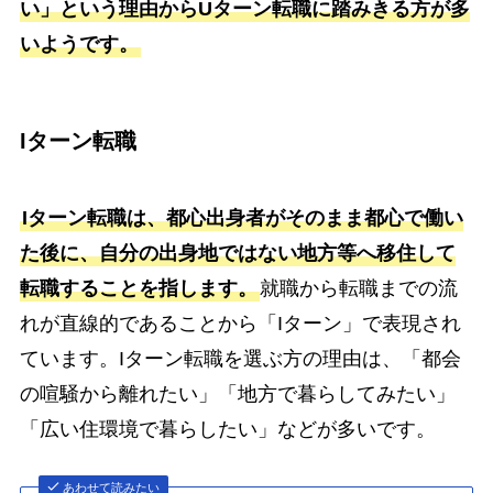
い」という理由からUターン転職に踏みきる方が多
いようです。
Iターン転職
Iターン転職は、都心出身者がそのまま都心で働い
た後に、自分の出身地ではない地方等へ移住して
転職することを指します。
就職から転職までの流
れが直線的であることから「Iターン」で表現され
ています。Iターン転職を選ぶ方の理由は、「都会
の喧騒から離れたい」「地方で暮らしてみたい」
「広い住環境で暮らしたい」などが多いです。
あわせて読みたい