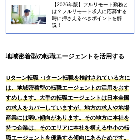
【2026年版】フルリモート勤務と
は？フルリモート求人に応募する
時に押さえるべきポイントを解
説！
地域密着型の転職エージェントを活用する
Uターン転職・Iターン転職を検討されている方に
は、地域密着型の転職エージェントの活用をおす
すめします。大手の転職エージェントは日本全国
の求人をカバーしていますが、地方の求人や地場
産業には弱い傾向があります。その地方に本社を
持つ企業は、そのエリアに本社を構える中小の転
職エージェントを優遇する傾向にあるためです。