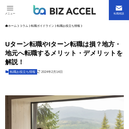
メニュー
転職相談
ホーム
コラム
転職ガイドライン
転職お役立ち情報
Uターン転職やIターン転職は損？地方・
地元へ転職するメリット・デメリットを
解説！
転職お役立ち情報
2024年2月14日