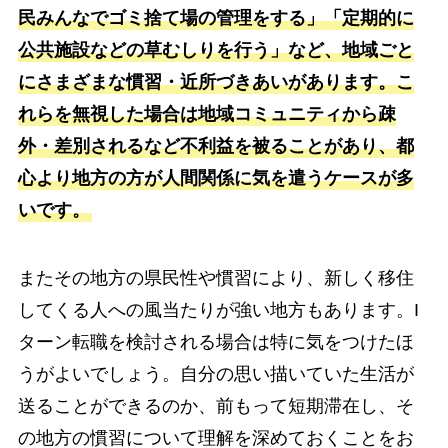
民みんなでゴミ捨て場の管理をする」「定期的に
公共施設などの草むしりを行う」など、地域ごと
にさまざまな慣習・近所づきあいがあります。こ
れらを無視した場合は地域コミュニティから疎
外・差別されるなど不利益を被ることがあり、都
心より地方の方が人間関係に気を遣うケースが多
いです。
またその地方の県民性や慣習により、新しく移住
してくる人への風当たりが強い地方もあります。I
ターン転職を検討される場合は特に気をつけたほ
うがよいでしょう。自分の思い描いていた生活が
送ることができるのか、前もって短期滞在し、そ
の地方の慣習について理解を深めておくことをお