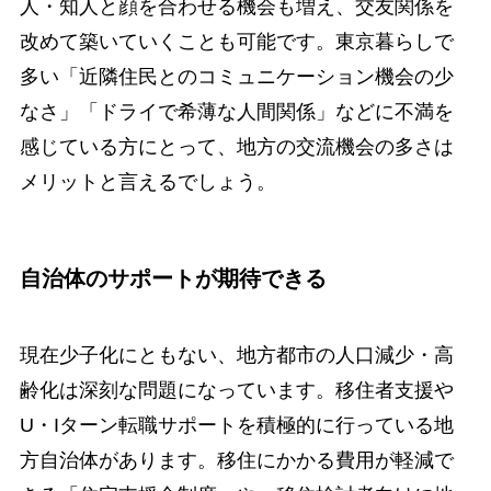
人・知人と顔を合わせる機会も増え、交友関係を
改めて築いていくことも可能です。東京暮らしで
多い「近隣住民とのコミュニケーション機会の少
なさ」「ドライで希薄な人間関係」などに不満を
感じている方にとって、地方の交流機会の多さは
メリットと言えるでしょう。
自治体のサポートが期待できる
現在少子化にともない、地方都市の人口減少・高
齢化は深刻な問題になっています。移住者支援や
U・Iターン転職サポートを積極的に行っている地
方自治体があります。移住にかかる費用が軽減で